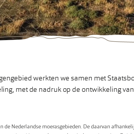
angengebied werkten we samen met Staatsb
ing, met de nadruk op de ontwikkeling van 
s in de Nederlandse moerasgebieden. De daarvan afhankeli