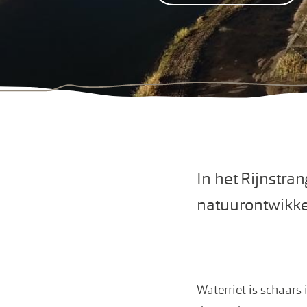
In het Rijnstr
natuurontwikkel
Waterriet is schaar