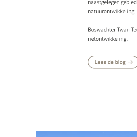
naastgelegen gebie
natuurontwikkeling.
Boswachter Twan Teu
rietontwikkeling.
Lees de blog