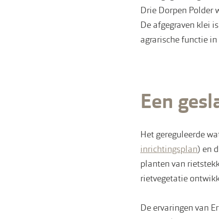
Drie Dorpen Polder 
De afgegraven klei i
agrarische functie i
Een gesl
Het gereguleerde wa
inrichtingsplan
) en 
planten van rietstek
rietvegetatie ontwik
De ervaringen van E