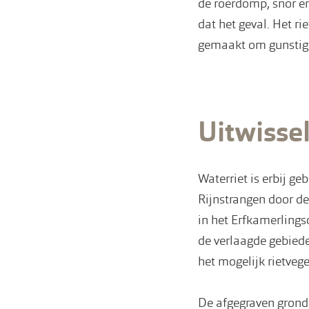
de roerdomp, snor en
dat het geval. Het r
gemaakt om gunstige
Uitwisse
Waterriet is erbij ge
Rijnstrangen door de
in het Erfkamerlings
de verlaagde gebiede
het mogelijk rietveg
De afgegraven grond 