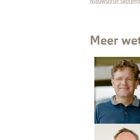
Nieuwsbrief septem
Meer we