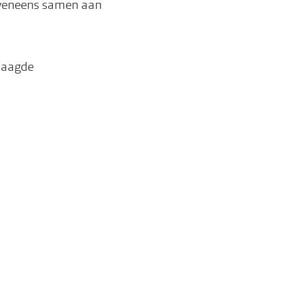
eveneens samen aan
laagde