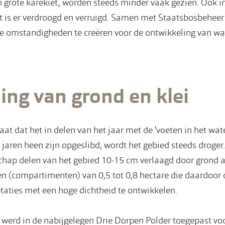
 grote karekiet, worden steeds minder vaak gezien. Ook in
iet is er verdroogd en verruigd. Samen met Staatsbosbehee
 omstandigheden te creëren voor de ontwikkeling van wat
ling van grond en klei
baat dat het in delen van het jaar met de ‘voeten in het wat
 jaren heen zijn opgeslibd, wordt het gebied steeds drog
chap delen van het gebied 10-15 cm verlaagd door grond a
n (compartimenten) van 0,5 tot 0,8 hectare die daardoor 
etaties met een hoge dichtheid te ontwikkelen.
werd in de nabijgelegen Drie Dorpen Polder toegepast voor