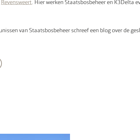
d
Revensweert
. Hier werken Staatsbosbeheer en K3Delta 
nissen van Staatsbosbeheer schreef een blog over de ges