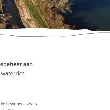
osbeheer aan
waterriet.
jke bewoners, zoals