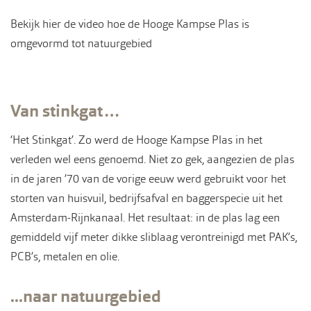
Bekijk hier de video hoe de Hooge Kampse Plas is
omgevormd tot natuurgebied
Van stinkgat…
‘Het Stinkgat’. Zo werd de Hooge Kampse Plas in het
verleden wel eens genoemd. Niet zo gek, aangezien de plas
in de jaren ’70 van de vorige eeuw werd gebruikt voor het
storten van huisvuil, bedrijfsafval en baggerspecie uit het
Amsterdam-Rijnkanaal. Het resultaat: in de plas lag een
gemiddeld vijf meter dikke sliblaag verontreinigd met PAK’s,
PCB’s, metalen en olie.
...naar natuurgebied