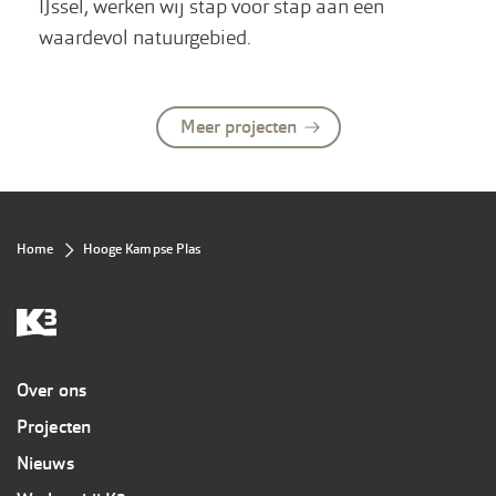
IJssel, werken wij stap voor stap aan een
waardevol natuurgebied.
Meer projecten
Kruimelpad
Home
Hooge Kampse Plas
Overig
Over ons
Projecten
Nieuws