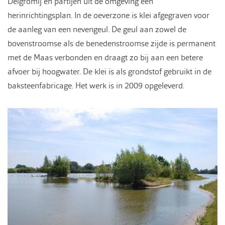
Delgromij en partijen uit de omgeving een
herinrichtingsplan. In de oeverzone is klei afgegraven voor
de aanleg van een nevengeul. De geul aan zowel de
bovenstroomse als de benedenstroomse zijde is permanent
met de Maas verbonden en draagt zo bij aan een betere
afvoer bij hoogwater. De klei is als grondstof gebruikt in de
baksteenfabricage. Het werk is in 2009 opgeleverd.