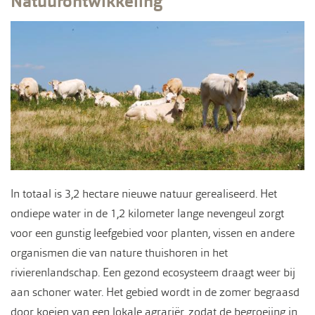
Natuurontwikkeling
In totaal is 3,2 hectare nieuwe natuur gerealiseerd. Het
ondiepe water in de 1,2 kilometer lange nevengeul zorgt
voor een gunstig leefgebied voor planten, vissen en andere
organismen die van nature thuishoren in het
rivierenlandschap. Een gezond ecosysteem draagt weer bij
aan schoner water. Het gebied wordt in de zomer begraasd
door koeien van een lokale agrariër, zodat de begroeiing in