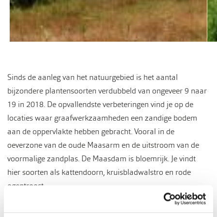
Sinds de aanleg van het natuurgebied is het aantal
bijzondere plantensoorten verdubbeld van ongeveer 9 naar
19 in 2018. De opvallendste verbeteringen vind je op de
locaties waar graafwerkzaamheden een zandige bodem
aan de oppervlakte hebben gebracht. Vooral in de
oeverzone van de oude Maasarm en de uitstroom van de
voormalige zandplas. De Maasdam is bloemrijk. Je vindt
hier soorten als kattendoorn, kruisbladwalstro en rode
ogentroost.
Bevers en (water)vogels zijn hier de vaste bewoners. Er is