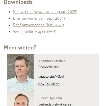
Downloads
Nieuwsbrief Neswaarden (maart 2025)
Brief omwonenden (sept. 2024)
Brief omwonenden (juni 2023)
Veel gestelde vragen (FAQ)
Meer weten?
Thomas Nusselein
Projectleider
t.nusselein@k3.nl
024 348 88 55
Jildert Hijlkema
Gebiedsontwikkelaar