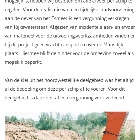
mogelijk is, hebben wij besloten om alle afvoer per schip te
regelen. Voor de realisatie van een tijdelijke laadvoorziening
aan de oever van het Esmeer is een vergunning verkregen
van Rijkswaterstaat. Afgezien van incidentele aan- en afvoer
van materieel voor de uitvoeringswerkzaamheden vinden er
bij dit project geen vrachttransporten over de Maasdijk
plaats. Hiermee blijft de hinder voor de omgeving zoveel als
mogelijk beperkt.
Van de klei uit het noordwestelijke deelgebied was het altijd
al de bedoeling om deze per schip af te voeren. Voor dit
deelgebied is daar ook al een vergunning voor verleend.