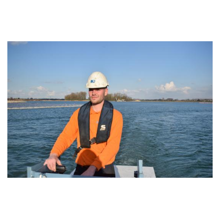
schik met elkaar maken. En dat we onze handtekening
zetten onder onze klussen. Daar bedoel ik mee dat we het
netjes maken en dat iemand anders denkt ‘dat ziet er netjes
en professioneel uit!’