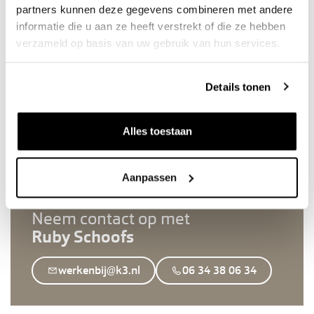
partners kunnen deze gegevens combineren met andere
informatie die u aan ze heeft verstrekt of die ze hebben
verzameld op basis van uw gebruik van hun services.
Details tonen
Alles toestaan
Aanpassen
Neem contact op met
Ruby Schoofs
werkenbij@k3.nl
06 34 38 06 34