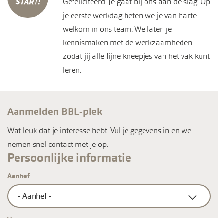
Gefeliciteerd. Je gaat bij ons aan de slag. Op
je eerste werkdag heten we je van harte
welkom in ons team. We laten je
kennismaken met de werkzaamheden
zodat jij alle fijne kneepjes van het vak kunt
leren.
Aanmelden BBL-plek
Wat leuk dat je interesse hebt. Vul je gegevens in en we
nemen snel contact met je op.
Persoonlijke informatie
Aanhef