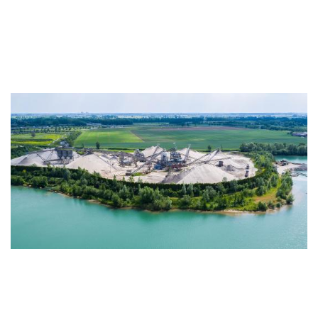
Gendtse Waard in Gendt, bij Bemmel/Nijmegen
Ooijse Graaf bij Leuth, bij Nijmegen