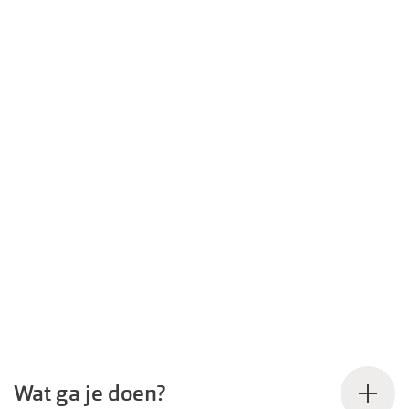
Zuigerschipper (fulltime)
Wat ga je doen?