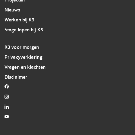
Nieuws
Werken bij K3
Stage lopen bij K3
Footer
K3 voor morgen
3
Privacyverklaring
K3
Vragen en klachten
Disclaimer