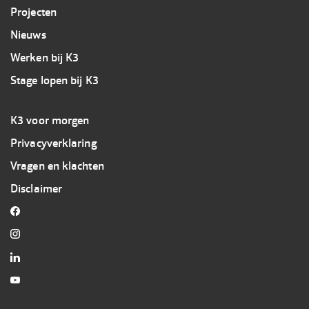
Projecten
Nieuws
Werken bij K3
Stage lopen bij K3
Footer
K3 voor morgen
3
Privacyverklaring
K3
Vragen en klachten
Disclaimer