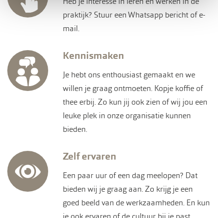
Heb je interesse in leren en werken in de
praktijk? Stuur een Whatsapp bericht of e-
mail.
Kennismaken
Je hebt ons enthousiast gemaakt en we
willen je graag ontmoeten. Kopje koffie of
thee erbij. Zo kun jij ook zien of wij jou een
leuke plek in onze organisatie kunnen
bieden.
Zelf ervaren
Een paar uur of een dag meelopen? Dat
bieden wij je graag aan. Zo krijg je een
goed beeld van de werkzaamheden. En kun
je ook ervaren of de cultuur bij je past.