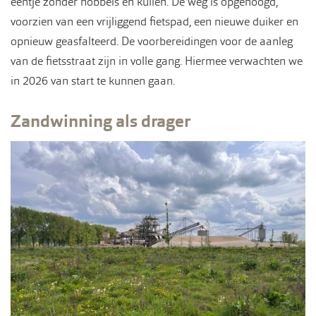
eentje zonder hobbels en kuilen. De weg is opgehoogd,
voorzien van een vrijliggend fietspad, een nieuwe duiker en
opnieuw geasfalteerd. De voorbereidingen voor de aanleg
van de fietsstraat zijn in volle gang. Hiermee verwachten we
in 2026 van start te kunnen gaan.
Zandwinning als drager