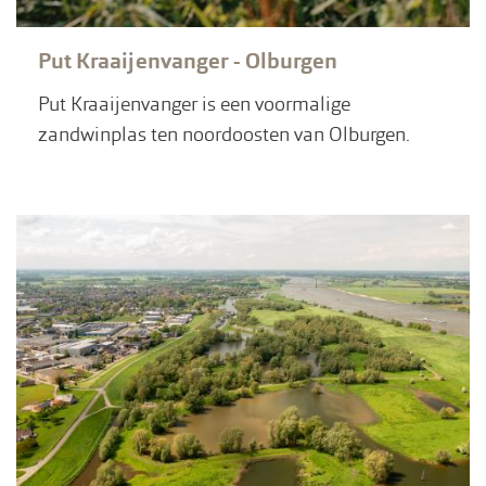
Put Kraaijenvanger - Olburgen
Put Kraaijenvanger is een voormalige
zandwinplas ten noordoosten van Olburgen.