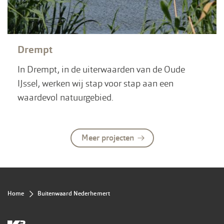
Drempt
In Drempt, in de uiterwaarden van de Oude
IJssel, werken wij stap voor stap aan een
waardevol natuurgebied.
Meer projecten
Kruimelpad
Home
Buitenwaard Nederhemert