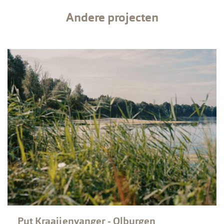
Andere projecten
Put Kraaijenvanger - Olburgen