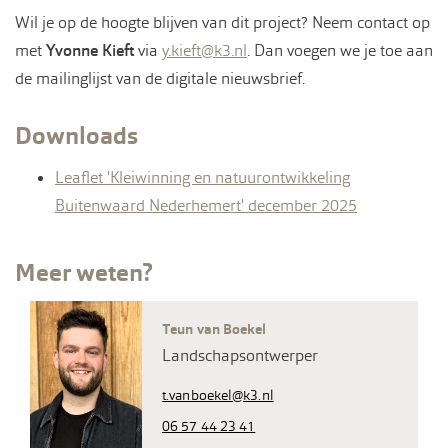
Wil je op de hoogte blijven van dit project? Neem contact op
met
Yvonne Kieft
via
y.kieft@k3.nl
. Dan voegen we je toe aan
de mailinglijst van de digitale nieuwsbrief.
Downloads
Leaflet 'Kleiwinning en natuurontwikkeling
Buitenwaard Nederhemert' december 2025
Meer weten?
Teun van Boekel
Landschapsontwerper
t.vanboekel@k3.nl
06 57 44 23 41