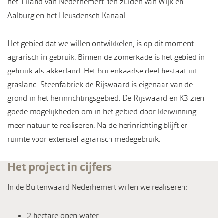
het ‘Eiland van Nederhemert’ ten zuiden van Wijk en
Aalburg en het Heusdensch Kanaal.
Het gebied dat we willen ontwikkelen, is op dit moment
agrarisch in gebruik. Binnen de zomerkade is het gebied in
gebruik als akkerland. Het buitenkaadse deel bestaat uit
grasland. Steenfabriek de Rijswaard is eigenaar van de
grond in het herinrichtingsgebied. De Rijswaard en K3 zien
goede mogelijkheden om in het gebied door kleiwinning
meer natuur te realiseren. Na de herinrichting blijft er
ruimte voor extensief agrarisch medegebruik.
Het project in cijfers
In de Buitenwaard Nederhemert willen we realiseren:
2 hectare open water