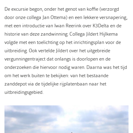
De excursie begon, onder het genot van koffie (verzorgd
door onze collega Jan Ottema) en een lekkere versnapering,
met een introductie van Iwan Reerink over K3Delta en de
historie van deze zandwinning. Collega Jildert Hijlkema
volgde met een toelichting op het inrichtingsplan voor de
uitbreiding. Ook vertelde Jildert over het uitgebreide
vergunningentraject dat onlangs is doorlopen en de
onderzoeken die hiervoor nodig waren. Daarna was het tijd
om het werk buiten te bekijken: van het bestaande
zanddepot via de tijdelijke rijplatenbaan naar het
uitbreidingsgebied.