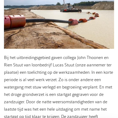
Bij het uitbreidingsgebied gaven collega John Thoonen en
Rien Stuut van loonbedrijf Lucas Stuut (onze aannemer ter
plaatse) een toelichting op de werkzaamheden. In een korte
periode is al veel werk verzet. Zo is onder andere een
watergang met stuw verlegd en begroeiing verplant. En met
het droge grondverzet is een startgat gegraven voor de
zandzuiger. Door de natte weersomstandigheden van de
laatste tijd was het een hele uitdaging om met name het
startgat op tijd klaar te krijgen. De zandzuiger heeft