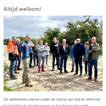
Altijd welkom!
De deelnemers waren onder de indruk van wat er allemaal
komt kijken bij zandwinning en hoe het werk wordt