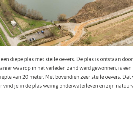
 een diepe plas met steile oevers. De plas is ontstaan doo
anier waarop in het verleden zand werd gewonnen, is een
pte van 20 meter. Met bovendien zeer steile oevers. Dat w
or vind je in de plas weinig onderwaterleven en zijn natuu