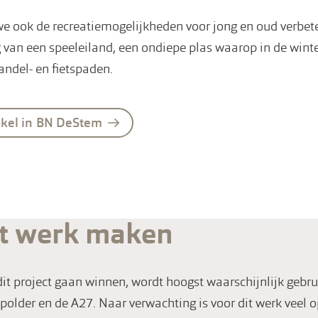
we ook de recreatiemogelijkheden voor jong en oud verbet
g van een speeleiland, een ondiepe plas waarop in de wint
ndel- en fietspaden.
tikel in BN DeStem
t werk maken
dit project gaan winnen, wordt hoogst waarschijnlijk gebru
older en de A27. Naar verwachting is voor dit werk veel