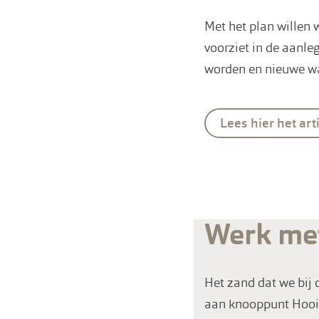
Met het plan willen 
voorziet in de aanle
worden en nieuwe wa
Lees hier het ar
Werk me
Het zand dat we bij 
aan knooppunt Hooip