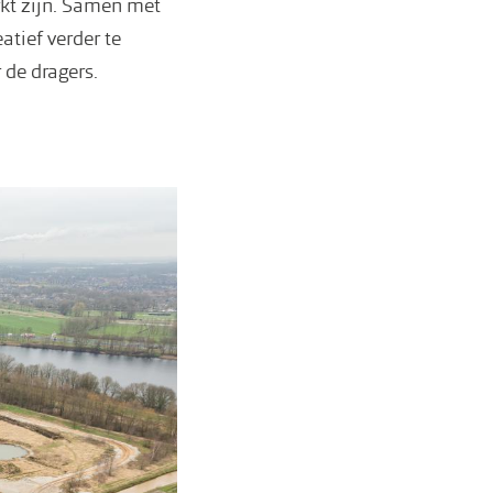
rkt zijn. Samen met
atief verder te
de dragers.