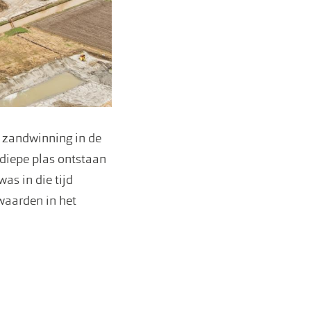
r zandwinning in de
 diepe plas ontstaan
as in die tijd
rwaarden in het