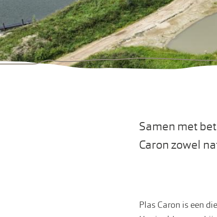
Samen met betr
Caron zowel nat
Plas Caron is een d