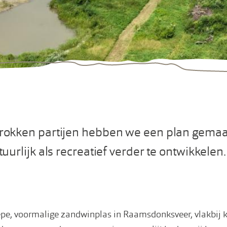
okken partijen hebben we een plan gemaa
uurlijk als recreatief verder te ontwikkelen.
iepe, voormalige zandwinplas in Raamsdonksveer, vlakbij