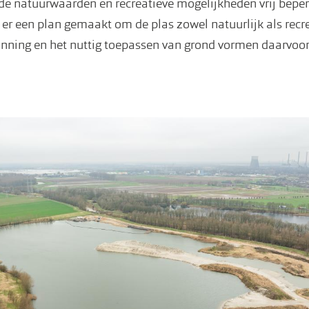
de natuurwaarden en recreatieve mogelijkheden vrij bepe
 er een plan gemaakt om de plas zowel natuurlijk als recre
nning en het nuttig toepassen van grond vormen daarvoor 