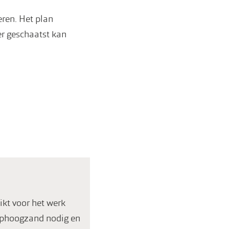
eren. Het plan
er geschaatst kan
ikt voor het werk
 ophoogzand nodig en