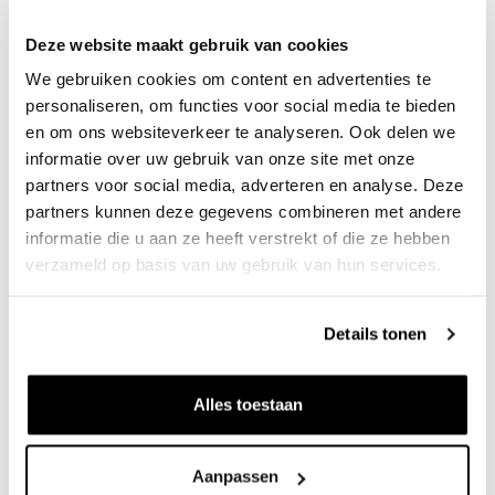
Buitenpolder.
Deze website maakt gebruik van cookies
Actueel ontwerp
We gebruiken cookies om content en advertenties te
personaliseren, om functies voor social media te bieden
en om ons websiteverkeer te analyseren. Ook delen we
informatie over uw gebruik van onze site met onze
partners voor social media, adverteren en analyse. Deze
partners kunnen deze gegevens combineren met andere
informatie die u aan ze heeft verstrekt of die ze hebben
verzameld op basis van uw gebruik van hun services.
Details tonen
Alles toestaan
Mrt. 2026
Aanpassen