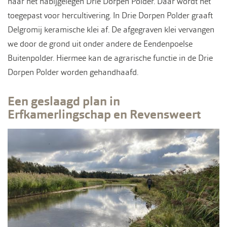
naar het nabijgelegen Drie Dorpen Polder. Daar wordt het
toegepast voor hercultivering. In Drie Dorpen Polder graaft
Delgromij keramische klei af. De afgegraven klei vervangen
we door de grond uit onder andere de Eendenpoelse
Buitenpolder. Hiermee kan de agrarische functie in de Drie
Dorpen Polder worden gehandhaafd.
Een geslaagd plan in
Erfkamerlingschap en Revensweert