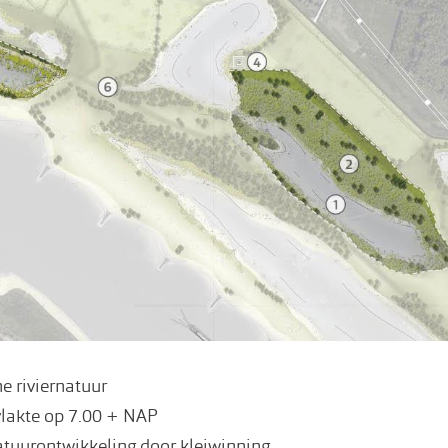
 riviernatuur
lakte op 7.00 + NAP
atuurontwikkeling door kleiwinning