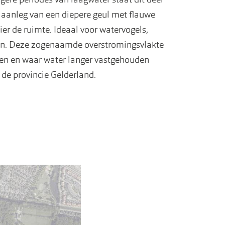
 aanleg van een diepere geul met flauwe
hier de ruimte. Ideaal voor watervogels,
igen. Deze zogenaamde overstromingsvlakte
en en waar water langer vastgehouden
 de provincie Gelderland.