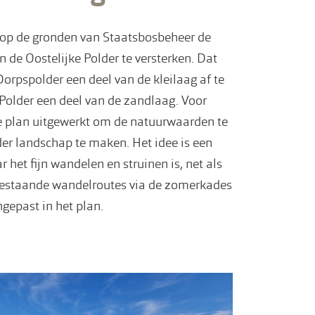
op de gronden van Staatsbosbeheer de
 de Oostelijke Polder te versterken. Dat
Dorpspolder een deel van de kleilaag af te
 Polder een deel van de zandlaag. Voor
te plan uitgewerkt om de natuurwaarden te
der landschap te maken. Het idee is een
 het fijn wandelen en struinen is, net als
e bestaande wandelroutes via de zomerkades
ingepast in het plan.