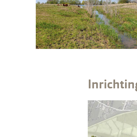
Inrichti