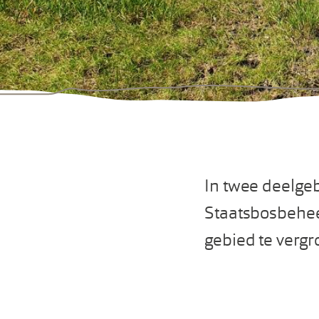
In twee deelge
Staatsbosbehee
gebied te vergr