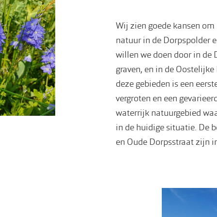
Wij zien goede kansen om 
natuur in de Dorpspolder en
willen we doen door in de 
graven, en in de Oostelijke
deze gebieden is een eers
vergroten en een gevarieer
waterrijk natuurgebied waar
in de huidige situatie. D
en Oude Dorpsstraat zijn 