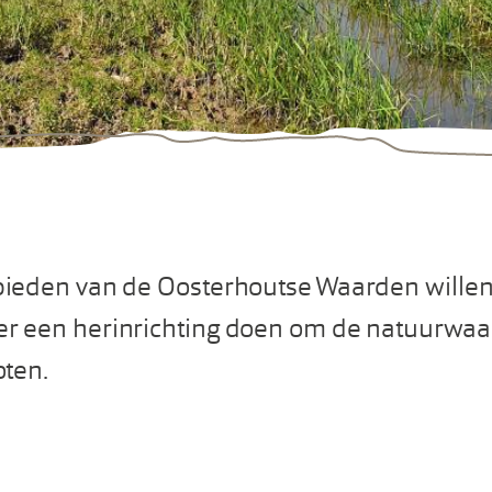
bieden van de Oosterhoutse Waarden will
r een herinrichting doen om de natuurwaa
oten.