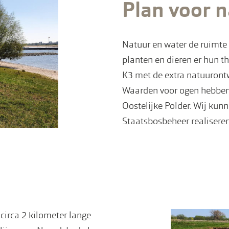
Plan voor 
Natuur en water de ruimte 
planten en dieren er hun t
K3 met de extra natuurontw
Waarden voor ogen hebben
Oostelijke Polder. Wij kun
Staatsbosbeheer realiseren
circa 2 kilometer lange