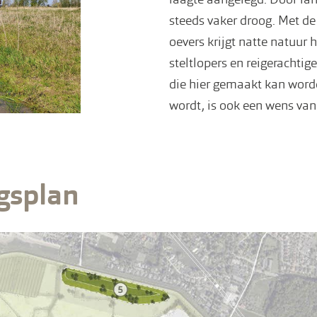
steeds vaker droog. Met de
oevers krijgt natte natuur 
steltlopers en reigeracht
die hier gemaakt kan word
wordt, is ook een wens van
ngsplan