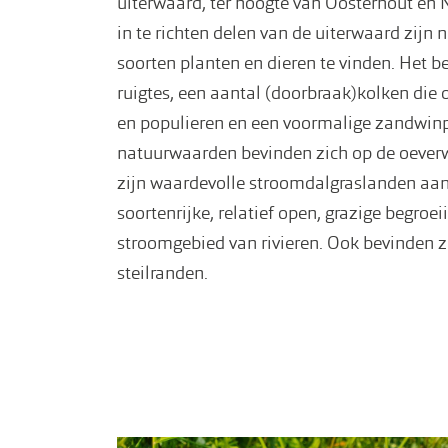
uiterwaard, ter hoogte van Oosterhout en 
in te richten delen van de uiterwaard zijn 
soorten planten en dieren te vinden. Het b
ruigtes, een aantal (doorbraak)kolken die 
en populieren en een voormalige zandwinp
natuurwaarden bevinden zich op de oeverw
zijn waardevolle stroomdalgraslanden aanw
soortenrijke, relatief open, grazige begroe
stroomgebied van rivieren. Ook bevinden 
steilranden.