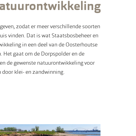
natuurontwikkeling
geven, zodat er meer verschillende soorten
huis vinden. Dat is wat Staatsbosbeheer en
ikkeling in een deel van de Oosterhoutse
. Het gaat om de Dorpspolder en de
nen de gewenste natuurontwikkeling voor
 door klei- en zandwinning.