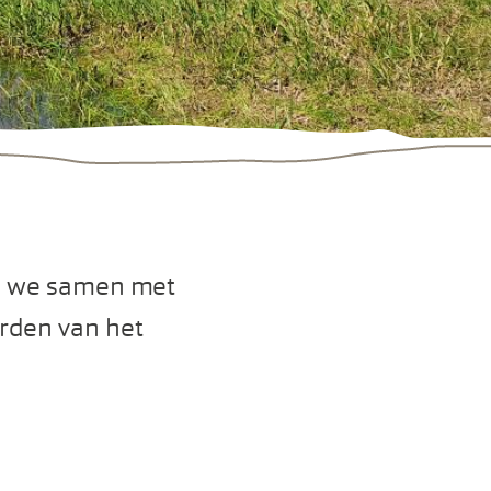
en we samen met
rden van het