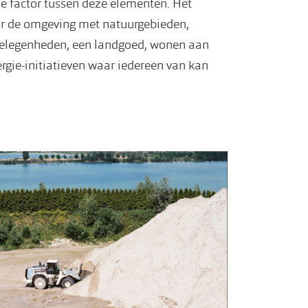
e factor tussen deze elementen. Het
oor de omgeving met natuurgebieden,
elegenheden, een landgoed, wonen aan
gie-initiatieven waar iedereen van kan