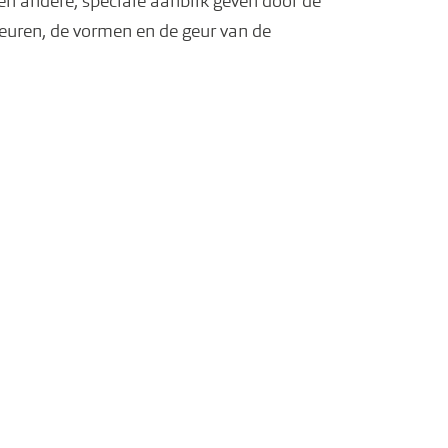
en andere, speciale aanblik geven door de
leuren, de vormen en de geur van de