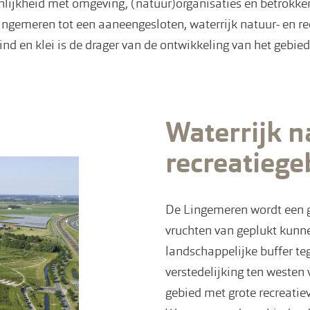
lijkheid met omgeving, (natuur)organisaties en betrokk
ngemeren tot een aaneengesloten, waterrijk natuur- en re
nd en klei is de drager van de ontwikkeling van het gebied
Waterrijk n
recreatiege
De Lingemeren wordt een geb
vruchten van geplukt kunne
landschappelijke buffer te
verstedelijking ten westen
gebied met grote recreatie