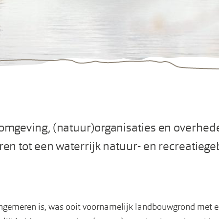
mgeving, (natuur)organisaties en overhed
n tot een waterrijk natuur- en recreatiege
ingemeren is, was ooit voornamelijk landbouwgrond met 