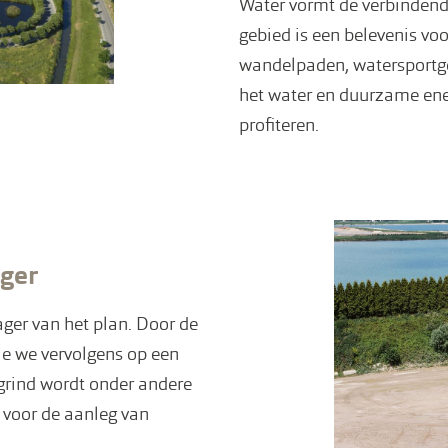
Water vormt de verbindend
gebied is een belevenis v
wandelpaden, watersportg
het water en duurzame ener
profiteren.
ager
ager van het plan. Door de
ie we vervolgens op een
grind wordt onder andere
 voor de aanleg van