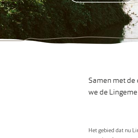
Samen met de o
we de Lingemere
Het gebied dat nu L