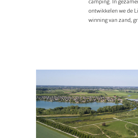
camping. In gezamen
ontwikkelen we de Li
winning van zand, gri