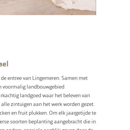
ael
 de entree van Lingemeren. Samen met
en voormalig landbouwgebied
arkachtig landgoed waar het beleven van
n alle zintuigen aan het werk worden gezet.
cken en fruit plukken. Om elk jaargetijde te
verse soorten beplanting aangebracht die in