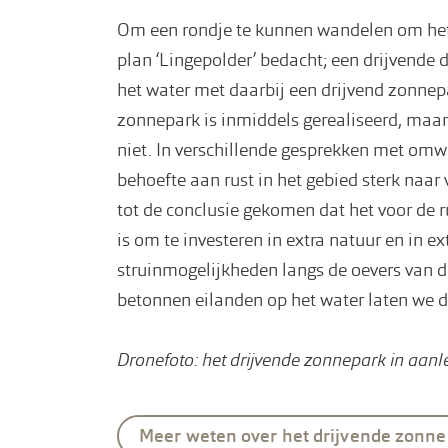
Om een rondje te kunnen wandelen om het
plan ‘Lingepolder’ bedacht; een drijvende 
het water met daarbij een drijvend zonnep
zonnepark is inmiddels gerealiseerd, maar d
niet. In verschillende gesprekken met o
behoefte aan rust in het gebied sterk naar v
tot de conclusie gekomen dat het voor de r
is om te investeren in extra natuur en in e
struinmogelijkheden langs de oevers van d
betonnen eilanden op het water laten we
Dronefoto: het drijvende zonnepark in aan
Meer weten over het drijvende zonne