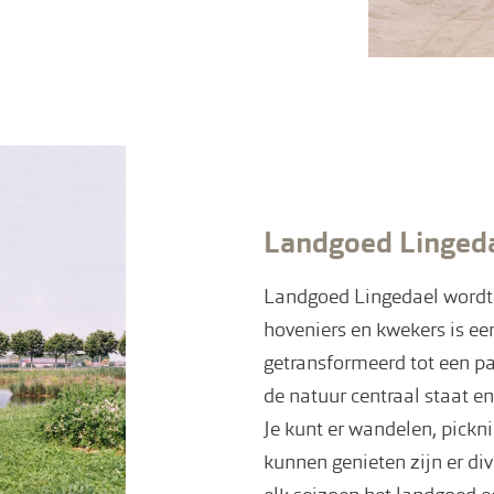
Landgoed Linged
Landgoed Lingedael wordt
hoveniers en kwekers is e
getransformeerd tot een p
de natuur centraal staat e
Je kunt er wandelen, pickni
kunnen genieten zijn er di