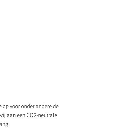
 op voor onder andere de
wij aan een CO2-neutrale
ving.