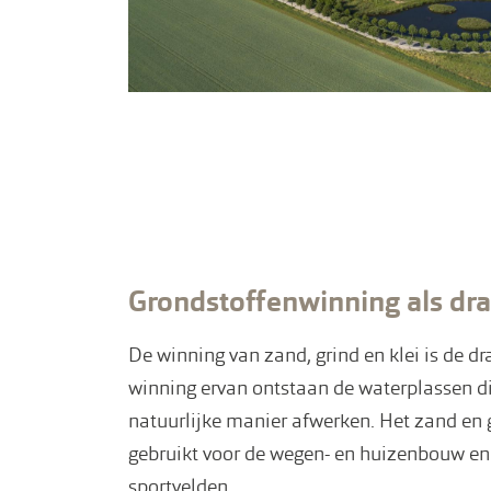
Grondstoffenwinning als dr
De winning van zand, grind en klei is de dr
winning ervan ontstaan de waterplassen d
natuurlijke manier afwerken. Het zand en 
gebruikt voor de wegen- en huizenbouw en
sportvelden.