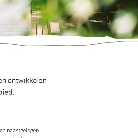
en ontwikkelen
bied.
een naastgelegen