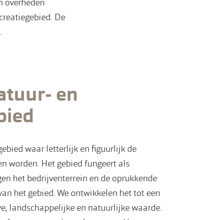
en overheden
creatiegebied. De
.
atuur- en
bied
ied waar letterlijk en figuurlijk de
n worden. Het gebied fungeert als
gen het bedrijventerrein en de oprukkende
 van het gebied. We ontwikkelen het tot een
ve, landschappelijke en natuurlijke waarde.