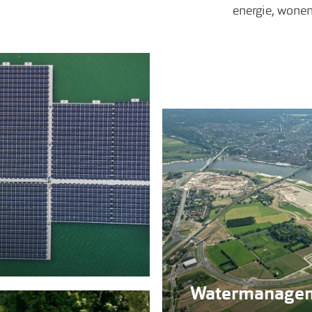
energie, wonen
Watermanage